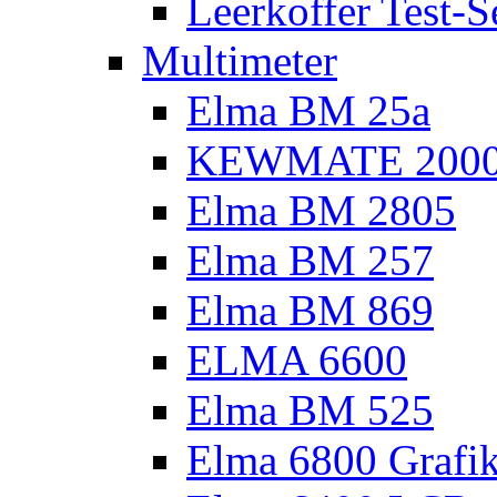
Leerkoffer Test-S
Multimeter
Elma BM 25a
KEWMATE 200
Elma BM 2805
Elma BM 257
Elma BM 869
ELMA 6600
Elma BM 525
Elma 6800 Grafi