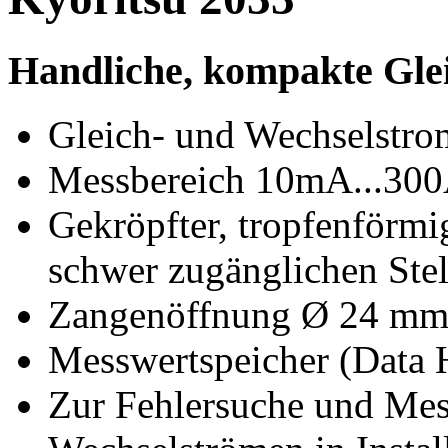
Handliche, kompakte Gle
Gleich- und Wechselstr
Messbereich 10mA...30
Gekröpfter, tropfenförm
schwer zugänglichen Stel
Zangenöffnung Ø 24 m
Messwertspeicher (Data 
Zur Fehlersuche und Mes