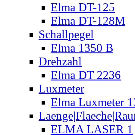
Elma DT-125
Elma DT-128M
Schallpegel
Elma 1350 B
Drehzahl
Elma DT 2236
Luxmeter
Elma Luxmeter 1
Laenge|Flaeche|Ra
ELMA LASER 1