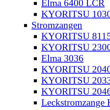
Elma 6400 LCR
KYORITSU 103
Stromzangen
KYORITSU 811
KYORITSU 230
Elma 3036
KYORITSU 204
KYORITSU 203
KYORITSU 204
Leckstromzange 