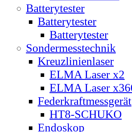
Batterytester
Batterytester
Batterytester
Sondermesstechnik
Kreuzlinienlaser
ELMA Laser x2
ELMA Laser x36
Federkraftmessgerät
HT8-SCHUKO
Endoskop