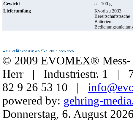
Gewicht
ca. 100 g
Lieferumfang
Kyoritsu 2033
Bereitschaftstasche
Batterien
Bedienungsanleitun
© 2009 EVOMEX® Mess- u
Herr | Industriestr. 1 | 
82 9 26 53 10 |
info@ev
powered by:
gehring-media
Donnerstag, 6. August 202