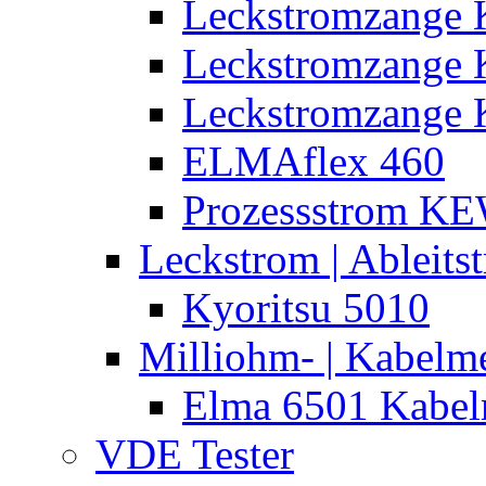
Leckstromzange 
Leckstromzange
Leckstromzange 
ELMAflex 460
Prozessstrom K
Leckstrom | Ableits
Kyoritsu 5010
Milliohm- | Kabelm
Elma 6501 Kabel
VDE Tester