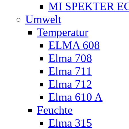
MI SPEKTER EC
Umwelt
Temperatur
ELMA 608
Elma 708
Elma 711
Elma 712
Elma 610 A
Feuchte
Elma 315