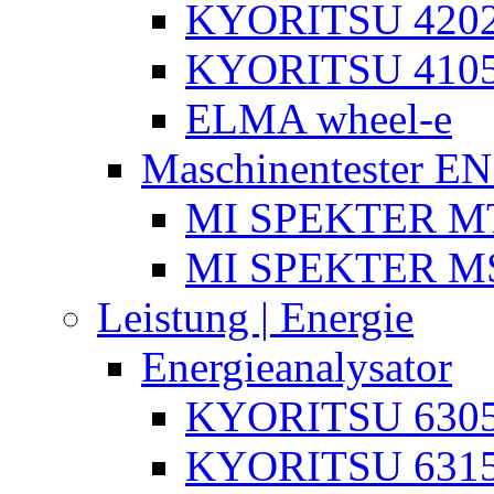
KYORITSU 4202
KYORITSU 4105
ELMA wheel-e
Maschinentester E
MI SPEKTER MT
MI SPEKTER M
Leistung | Energie
Energieanalysator
KYORITSU 630
KYORITSU 631