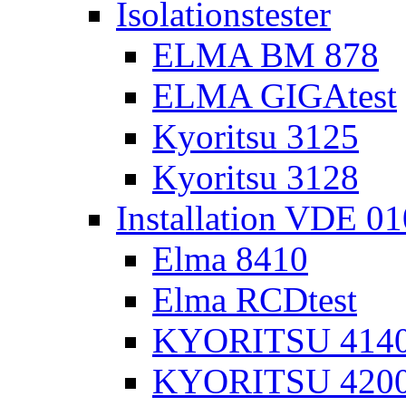
Isolationstester
ELMA BM 878
ELMA GIGAtest
Kyoritsu 3125
Kyoritsu 3128
Installation VDE 0
Elma 8410
Elma RCDtest
KYORITSU 4140 
KYORITSU 4200