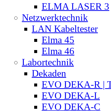
ELMA LASER 3
Netzwerktechnik
LAN Kabeltester
Elma 45
Elma 46
Labortechnik
Dekaden
EVO DEKA-R | T
EVO DEKA-L
EVO DEKA-C