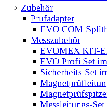
Zubehör
Prüfadapter
EVO COM-Split
Messzubehör
EVOMEX KIT-E
EVO Profi Set im
Sicherheits-Set i
Magnetprüfleitu
Magnetprüfspitze
Messleitungs-Set