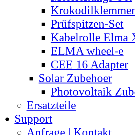
Krokodilklemmen
Prüfspitzen-Set
Kabelrolle Elma 
ELMA wheel-e
CEE 16 Adapter
Solar Zubehoer
Photovoltaik Zub
Ersatzteile
Support
Anfrage | Kontakt