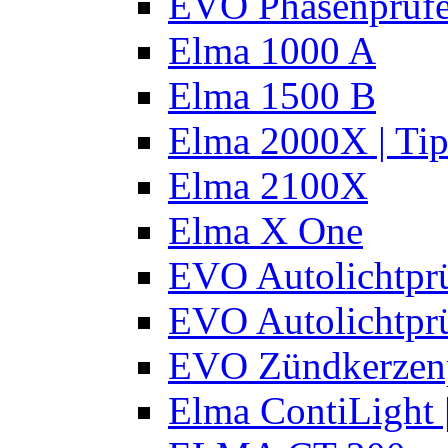
EVO Phasenprüfe
Elma 1000 A
Elma 1500 B
Elma 2000X | Tip
Elma 2100X
Elma X One
EVO Autolichtprü
EVO Autolichtprü
EVO Zündkerzen
Elma ContiLight 