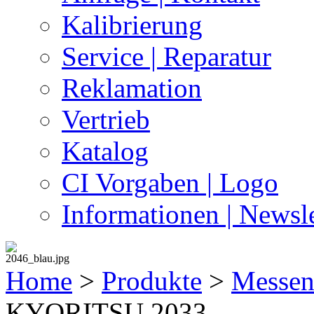
Kalibrierung
Service | Reparatur
Reklamation
Vertrieb
Katalog
CI Vorgaben | Logo
Informationen | Newsle
Home
>
Produkte
>
Messen 
KYORITSU 2033