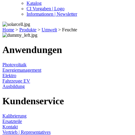
Katalog
CI Vorgaben | Logo
Informationen | Newsletter
Home
>
Produkte
>
Umwelt
>
Feuchte
Anwendungen
Photovoltaik
Energiemanagement
Elektro
Fahrzeuge EV
Ausbildung
Kundenservice
Kalibrierung
Ersatzteile
Kontakt
Vertrieb | Representatives