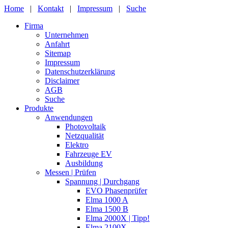
Home
|
Kontakt
|
Impressum
|
Suche
Firma
Unternehmen
Anfahrt
Sitemap
Impressum
Datenschutzerklärung
Disclaimer
AGB
Suche
Produkte
Anwendungen
Photovoltaik
Netzqualität
Elektro
Fahrzeuge EV
Ausbildung
Messen | Prüfen
Spannung | Durchgang
EVO Phasenprüfer
Elma 1000 A
Elma 1500 B
Elma 2000X | Tipp!
Elma 2100X