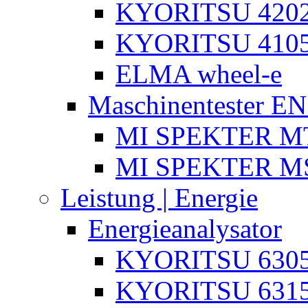
KYORITSU 4202
KYORITSU 4105
ELMA wheel-e
Maschinentester E
MI SPEKTER MT
MI SPEKTER M
Leistung | Energie
Energieanalysator
KYORITSU 630
KYORITSU 631