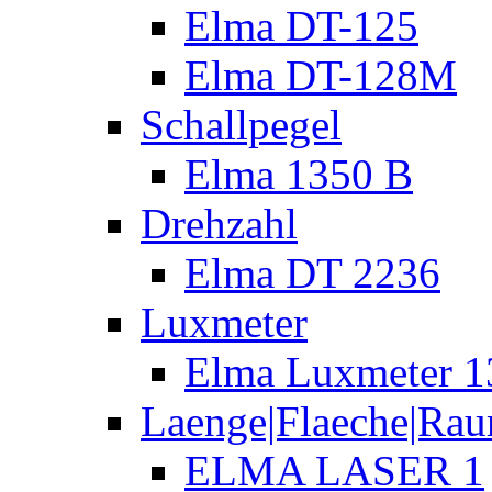
Elma DT-125
Elma DT-128M
Schallpegel
Elma 1350 B
Drehzahl
Elma DT 2236
Luxmeter
Elma Luxmeter 1
Laenge|Flaeche|Ra
ELMA LASER 1