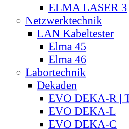
ELMA LASER 3
Netzwerktechnik
LAN Kabeltester
Elma 45
Elma 46
Labortechnik
Dekaden
EVO DEKA-R | T
EVO DEKA-L
EVO DEKA-C