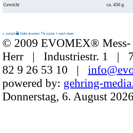
Gewicht
ca. 450 g
© 2009 EVOMEX® Mess- u
Herr | Industriestr. 1 | 
82 9 26 53 10 |
info@ev
powered by:
gehring-media
Donnerstag, 6. August 202