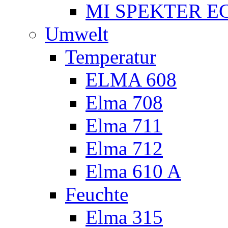
MI SPEKTER EC
Umwelt
Temperatur
ELMA 608
Elma 708
Elma 711
Elma 712
Elma 610 A
Feuchte
Elma 315