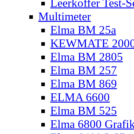
Leerkoffer Test-S
Multimeter
Elma BM 25a
KEWMATE 200
Elma BM 2805
Elma BM 257
Elma BM 869
ELMA 6600
Elma BM 525
Elma 6800 Grafi