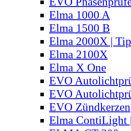
EVO Phasenprüfe
Elma 1000 A
Elma 1500 B
Elma 2000X | Tip
Elma 2100X
Elma X One
EVO Autolichtprü
EVO Autolichtprü
EVO Zündkerzen
Elma ContiLight 