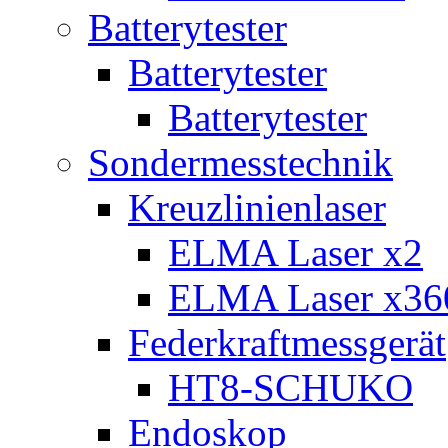
Batterytester
Batterytester
Batterytester
Sondermesstechnik
Kreuzlinienlaser
ELMA Laser x2
ELMA Laser x36
Federkraftmessgerät
HT8-SCHUKO
Endoskop