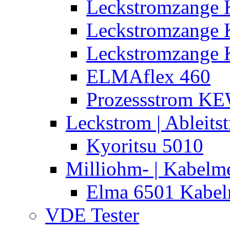
Leckstromzange 
Leckstromzange
Leckstromzange 
ELMAflex 460
Prozessstrom K
Leckstrom | Ableits
Kyoritsu 5010
Milliohm- | Kabelm
Elma 6501 Kabel
VDE Tester