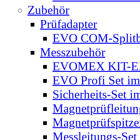
Zubehör
Prüfadapter
EVO COM-Split
Messzubehör
EVOMEX KIT-E
EVO Profi Set im
Sicherheits-Set i
Magnetprüfleitu
Magnetprüfspitze
Messleitungs-Set