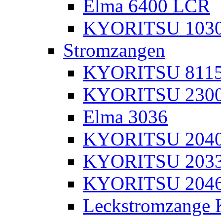
Elma 6400 LCR
KYORITSU 103
Stromzangen
KYORITSU 811
KYORITSU 230
Elma 3036
KYORITSU 204
KYORITSU 203
KYORITSU 204
Leckstromzange 