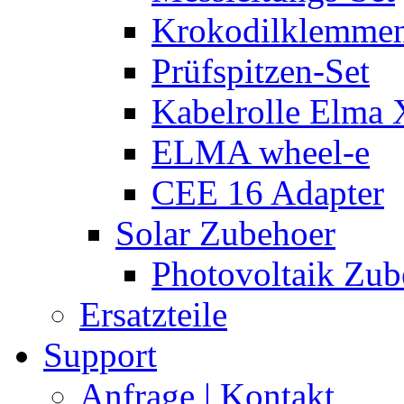
Krokodilklemmen
Prüfspitzen-Set
Kabelrolle Elma 
ELMA wheel-e
CEE 16 Adapter
Solar Zubehoer
Photovoltaik Zub
Ersatzteile
Support
Anfrage | Kontakt