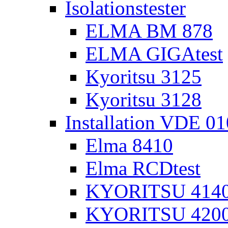
Isolationstester
ELMA BM 878
ELMA GIGAtest
Kyoritsu 3125
Kyoritsu 3128
Installation VDE 0
Elma 8410
Elma RCDtest
KYORITSU 4140 
KYORITSU 4200