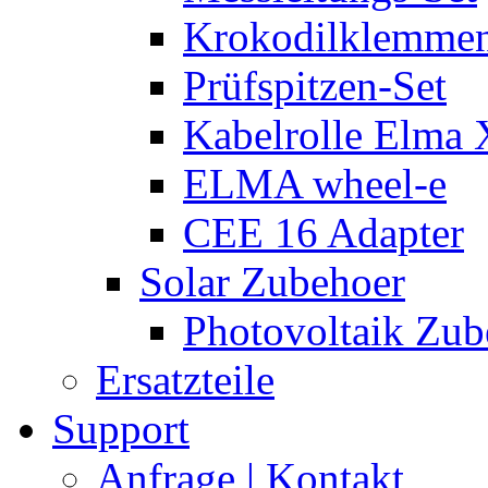
Krokodilklemmen
Prüfspitzen-Set
Kabelrolle Elma 
ELMA wheel-e
CEE 16 Adapter
Solar Zubehoer
Photovoltaik Zub
Ersatzteile
Support
Anfrage | Kontakt