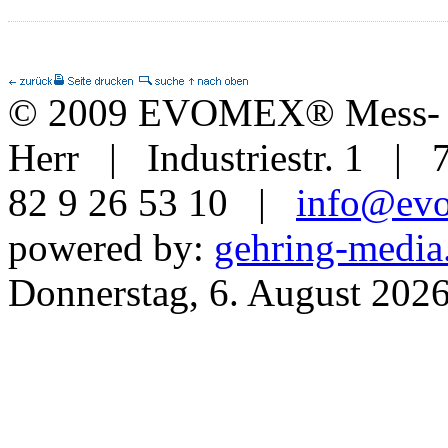
© 2009 EVOMEX® Mess- u
Herr | Industriestr. 1 | 
82 9 26 53 10 |
info@ev
powered by:
gehring-media
Donnerstag, 6. August 202