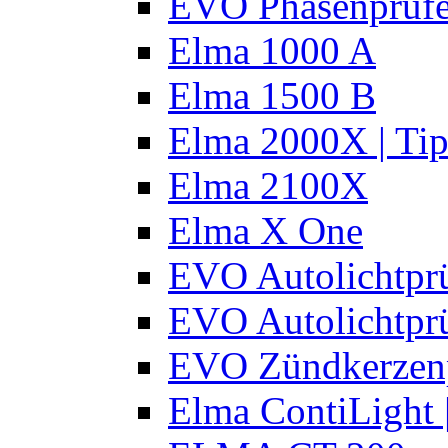
EVO Phasenprüfe
Elma 1000 A
Elma 1500 B
Elma 2000X | Tip
Elma 2100X
Elma X One
EVO Autolichtprü
EVO Autolichtprü
EVO Zündkerzen
Elma ContiLight 