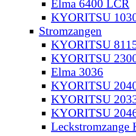
Elma 6400 LCR
KYORITSU 103
Stromzangen
KYORITSU 811
KYORITSU 230
Elma 3036
KYORITSU 204
KYORITSU 203
KYORITSU 204
Leckstromzange 