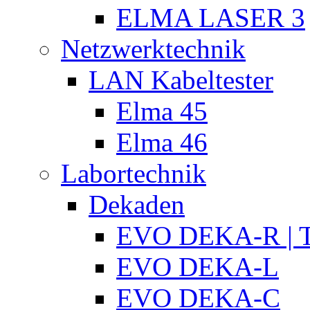
ELMA LASER 3
Netzwerktechnik
LAN Kabeltester
Elma 45
Elma 46
Labortechnik
Dekaden
EVO DEKA-R | T
EVO DEKA-L
EVO DEKA-C