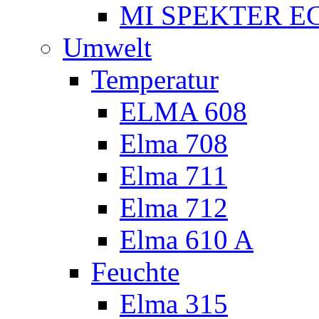
MI SPEKTER EC
Umwelt
Temperatur
ELMA 608
Elma 708
Elma 711
Elma 712
Elma 610 A
Feuchte
Elma 315