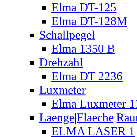
Elma DT-125
Elma DT-128M
Schallpegel
Elma 1350 B
Drehzahl
Elma DT 2236
Luxmeter
Elma Luxmeter 1
Laenge|Flaeche|Ra
ELMA LASER 1