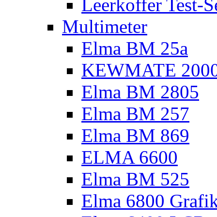
Leerkoffer Test-S
Multimeter
Elma BM 25a
KEWMATE 200
Elma BM 2805
Elma BM 257
Elma BM 869
ELMA 6600
Elma BM 525
Elma 6800 Grafi