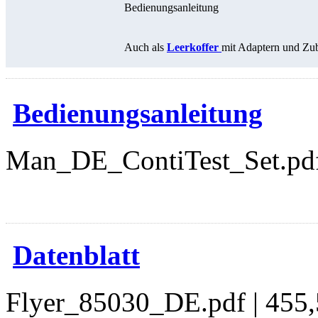
Bedienungsanleitung
Auch als
Leerkoffer
mit Adaptern und Zube
Bedienungsanleitung
Man_DE_ContiTest_Set.pdf
downloads
Datenblatt
Flyer_85030_DE.pdf | 455