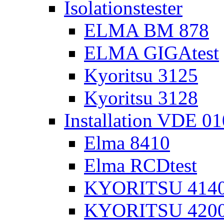
Isolationstester
ELMA BM 878
ELMA GIGAtest
Kyoritsu 3125
Kyoritsu 3128
Installation VDE 0
Elma 8410
Elma RCDtest
KYORITSU 4140 
KYORITSU 4200