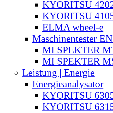
KYORITSU 4202
KYORITSU 4105
ELMA wheel-e
Maschinentester E
MI SPEKTER MT
MI SPEKTER M
Leistung | Energie
Energieanalysator
KYORITSU 630
KYORITSU 631