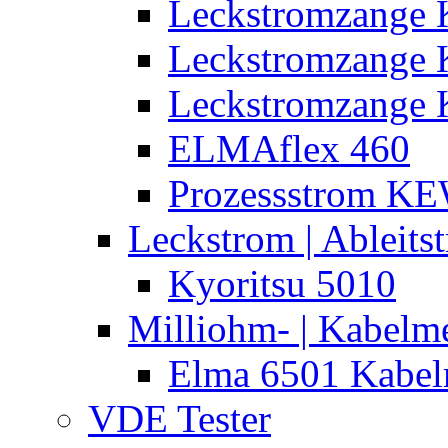
Leckstromzange 
Leckstromzange
Leckstromzange 
ELMAflex 460
Prozessstrom K
Leckstrom | Ableits
Kyoritsu 5010
Milliohm- | Kabelm
Elma 6501 Kabel
VDE Tester