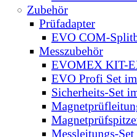
Zubehör
Prüfadapter
EVO COM-Split
Messzubehör
EVOMEX KIT-E
EVO Profi Set im
Sicherheits-Set i
Magnetprüfleitu
Magnetprüfspitze
Messleitungs-Set