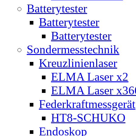
Batterytester
Batterytester
Batterytester
Sondermesstechnik
Kreuzlinienlaser
ELMA Laser x2
ELMA Laser x36
Federkraftmessgerät
HT8-SCHUKO
Endoskop