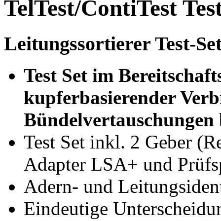
TelTest/ContiTest Tes
Leitungssortierer Test-Se
Test Set im Bereitschaf
kupferbasierender Ver
Bündelvertauschungen 
Test Set inkl. 2 Geber (
Adapter LSA+ und Prüfs
Adern- und Leitungsiden
Eindeutige Unterscheidu