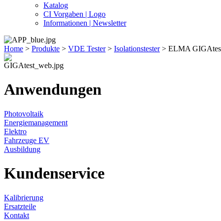
Katalog
CI Vorgaben | Logo
Informationen | Newsletter
Home
>
Produkte
>
VDE Tester
>
Isolationstester
>
ELMA GIGAtes
Anwendungen
Photovoltaik
Energiemanagement
Elektro
Fahrzeuge EV
Ausbildung
Kundenservice
Kalibrierung
Ersatzteile
Kontakt