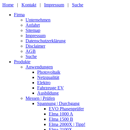
Home
|
Kontakt
|
Impressum
|
Suche
Firma
Unternehmen
Anfahrt
Sitemap
Impressum
Datenschutzerklärung
Disclaimer
AGB
Suche
Produkte
Anwendungen
Photovoltaik
Netzqualität
Elektro
Fahrzeuge EV
Ausbildung
Messen | Prüfen
Spannung | Durchgang
EVO Phasenprüfer
Elma 1000 A
Elma 1500 B
Elma 2000X | Tipp!
Elma 2100X